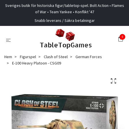
Sveriges butik för historiska figur/tabletop-spel. Bolt Action • Flames
of War • Team Yankee • Konflikt '47
Snabb leverans / Säkra betalningar
0
Hem
Figurspel
Clash of Steel
German Forces
E-100 Heavy Platoon - CSG09