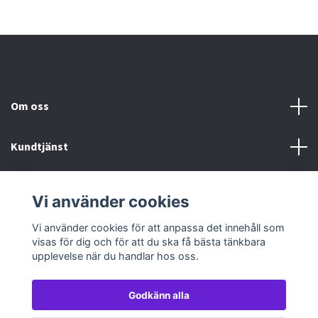
Om oss
Kundtjänst
Köp- & leveransvillkor
Vi använder cookies
Sociala medier
Vi använder cookies för att anpassa det innehåll som
visas för dig och för att du ska få bästa tänkbara
upplevelse när du handlar hos oss.
Godkänn alla