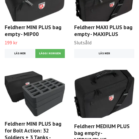
Feldherr MINI PLUS bag
Feldherr MAXI PLUS bag
empty - MIP00
empty - MAXIPLUS
199 kr
Slutsåld
LÄS MER
LÄS MER
Feldherr MINI PLUS bag
Feldherr MEDIUM PLUS
for Bolt Action: 32
bag empty -
Soldiers + 3 Tanks -