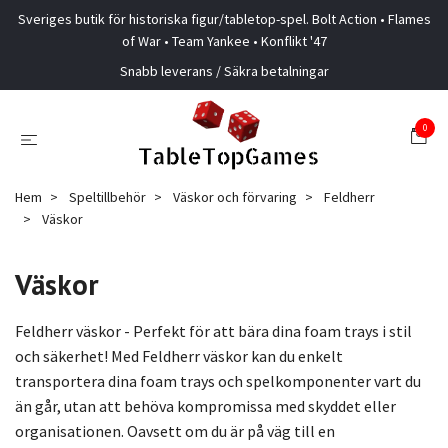
Sveriges butik för historiska figur/tabletop-spel. Bolt Action • Flames
of War • Team Yankee • Konflikt '47
Snabb leverans / Säkra betalningar
0
Hem
Speltillbehör
Väskor och förvaring
Feldherr
Väskor
Väskor
Feldherr väskor - Perfekt för att bära dina foam trays i stil
och säkerhet! Med Feldherr väskor kan du enkelt
transportera dina foam trays och spelkomponenter vart du
än går, utan att behöva kompromissa med skyddet eller
organisationen. Oavsett om du är på väg till en