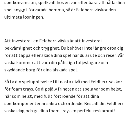
spelkonvention, spelkväll hos en vän eller bara vill hålla dina
spel snyggt förvarade hemma, så är Feldherr-väskor den
ultimata lösningen.
Att investera i en Feldherr-väska är att investera i
bekvämlighet och trygghet. Du behöver inte längre oroa dig
för att tappa eller skada dina spel när du är ute och reser. Vår
väska kommer att vara din pålitliga följeslagare och
skyddande borg för dina älskade spel.
Så ta din spelupplevelse till nästa nivå med Feldherr-väskor
för foam trays. Ge dig själv friheten att spela var som helst,
när som helst, med fullt förtroende för att dina
spelkomponenter är säkra och ordnade. Beställ din Feldherr
väska idag och ge dina foam trays en perfekt reskamrat!