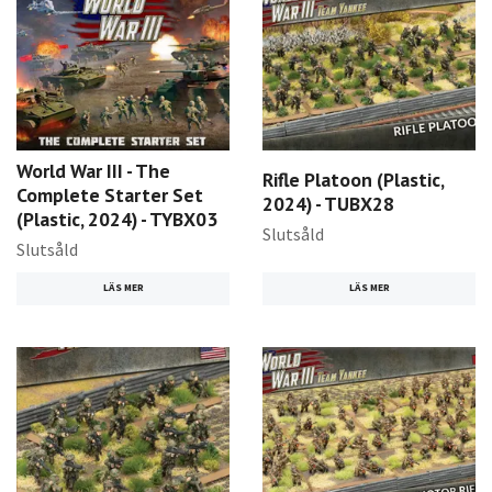
World War III - The
Rifle Platoon (Plastic,
Complete Starter Set
2024) - TUBX28
(Plastic, 2024) - TYBX03
Slutsåld
Slutsåld
LÄS MER
LÄS MER