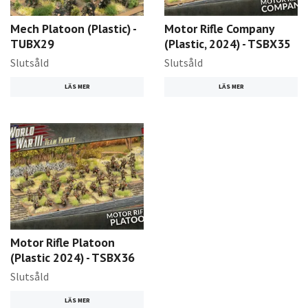
Mech Platoon (Plastic) -
Motor Rifle Company
TUBX29
(Plastic, 2024) - TSBX35
Slutsåld
Slutsåld
LÄS MER
LÄS MER
Motor Rifle Platoon
(Plastic 2024) - TSBX36
Slutsåld
LÄS MER