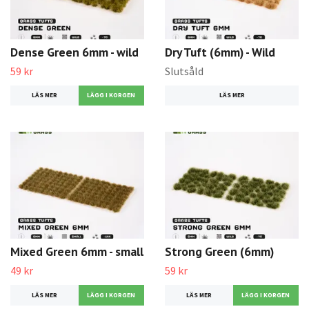
Dense Green 6mm - wild
Dry Tuft (6mm) - Wild
59 kr
Slutsåld
LÄS MER
LÄS MER
Mixed Green 6mm - small
Strong Green (6mm)
49 kr
59 kr
LÄS MER
LÄS MER