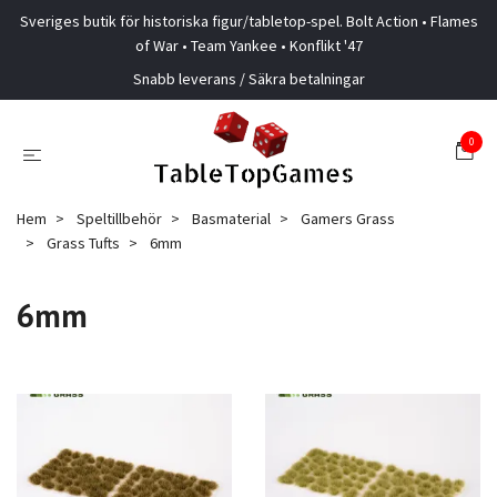
Sveriges butik för historiska figur/tabletop-spel. Bolt Action • Flames
of War • Team Yankee • Konflikt '47
Snabb leverans / Säkra betalningar
0
Hem
Speltillbehör
Basmaterial
Gamers Grass
Grass Tufts
6mm
6mm