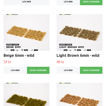
LÄS MER
LÄS MER
Beige 6mm - wild
Light Brown 6mm - wild
59 kr
49 kr
LÄS MER
LÄS MER