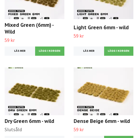
Mixed Green (6mm) -
Light Green 6mm - wild
Wild
59 kr
59 kr
LÄS MER
LÄS MER
Dry Green 6mm - wild
Dense Beige 6mm - wild
Slutsåld
59 kr