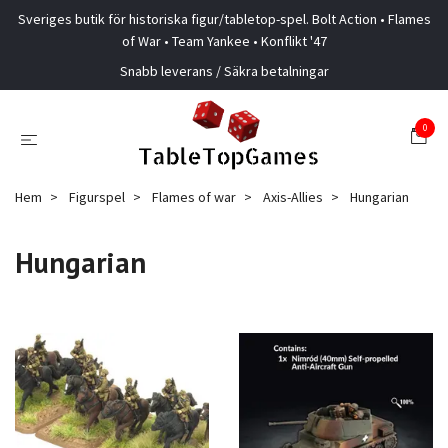
Sveriges butik för historiska figur/tabletop-spel. Bolt Action • Flames
of War • Team Yankee • Konflikt '47
Snabb leverans / Säkra betalningar
0
Hem
Figurspel
Flames of war
Axis-Allies
Hungarian
Hungarian