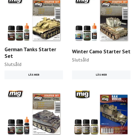
German Tanks Starter
Winter Camo Starter Set
Set
Slutsåld
Slutsåld
LÄS MER
LÄS MER