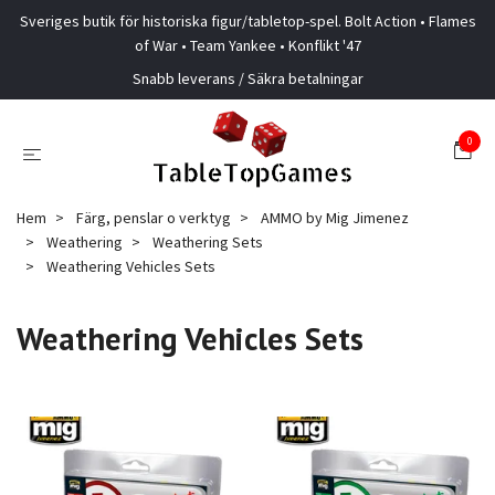
Sveriges butik för historiska figur/tabletop-spel. Bolt Action • Flames
of War • Team Yankee • Konflikt '47
Snabb leverans / Säkra betalningar
0
Hem
Färg, penslar o verktyg
AMMO by Mig Jimenez
Weathering
Weathering Sets
Weathering Vehicles Sets
Weathering Vehicles Sets