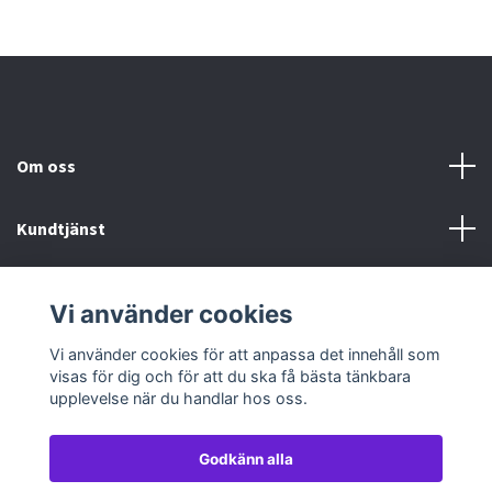
Om oss
Kundtjänst
Köp- & leveransvillkor
Vi använder cookies
Sociala medier
Vi använder cookies för att anpassa det innehåll som
visas för dig och för att du ska få bästa tänkbara
upplevelse när du handlar hos oss.
Godkänn alla