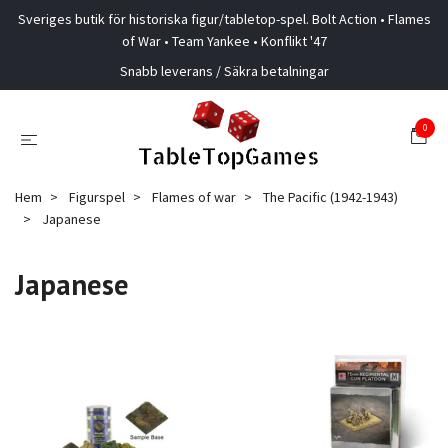
Sveriges butik för historiska figur/tabletop-spel. Bolt Action • Flames
of War • Team Yankee • Konflikt '47
Snabb leverans / Säkra betalningar
0
Hem
Figurspel
Flames of war
The Pacific (1942-1943)
Japanese
Japanese