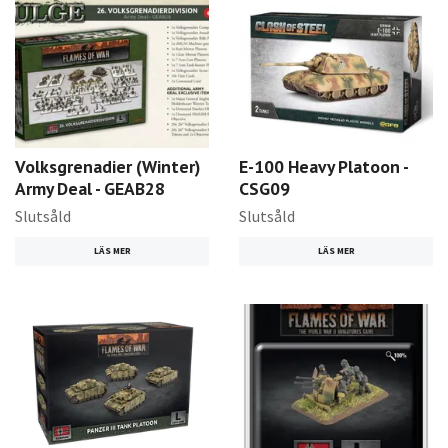
Volksgrenadier (Winter)
E-100 Heavy Platoon -
Army Deal - GEAB28
CSG09
Slutsåld
Slutsåld
LÄS MER
LÄS MER