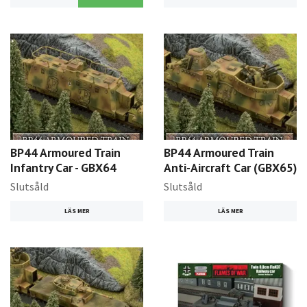
BP44 Armoured Train
BP44 Armoured Train
Infantry Car - GBX64
Anti-Aircraft Car (GBX65)
Slutsåld
Slutsåld
LÄS MER
LÄS MER