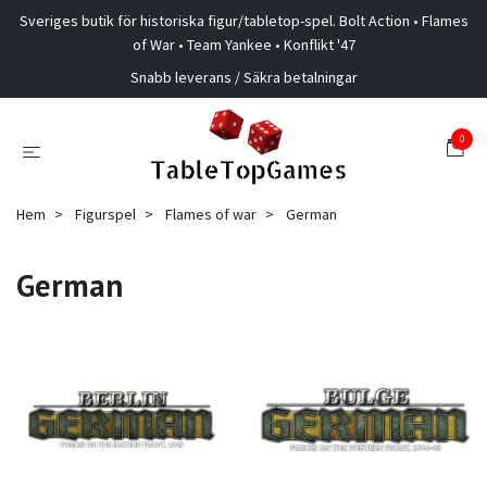
Sveriges butik för historiska figur/tabletop-spel. Bolt Action • Flames
of War • Team Yankee • Konflikt '47
Snabb leverans / Säkra betalningar
0
Hem
Figurspel
Flames of war
German
German