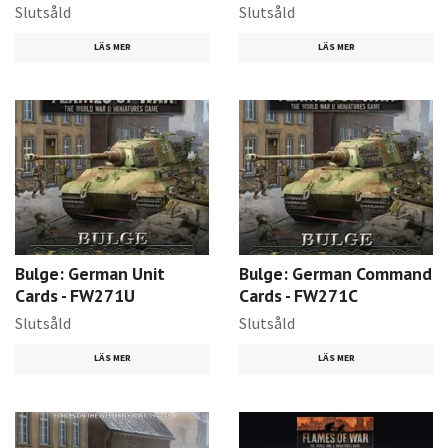
Slutsåld
Slutsåld
LÄS MER
LÄS MER
Bulge: German Unit
Bulge: German Command
Cards - FW271U
Cards - FW271C
Slutsåld
Slutsåld
LÄS MER
LÄS MER