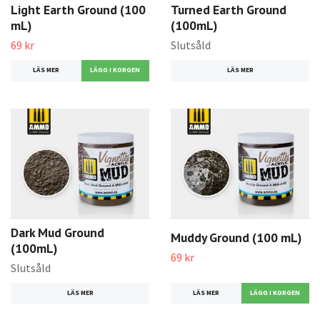
Light Earth Ground (100
Turned Earth Ground
mL)
(100mL)
69 kr
Slutsåld
LÄS MER
LÄS MER
Dark Mud Ground
Muddy Ground (100 mL)
(100mL)
69 kr
Slutsåld
LÄS MER
LÄS MER