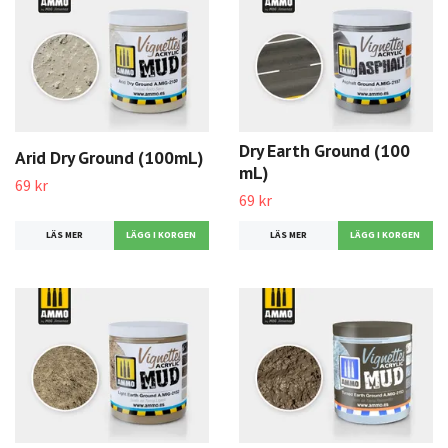
Dry Earth Ground (100
Arid Dry Ground (100mL)
mL)
69 kr
69 kr
LÄS MER
LÄS MER