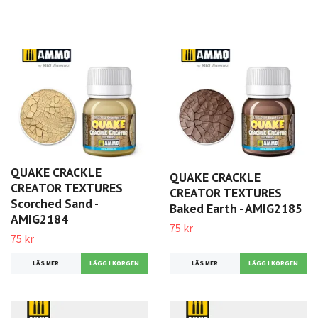
QUAKE CRACKLE
QUAKE CRACKLE
CREATOR TEXTURES
CREATOR TEXTURES
Scorched Sand -
Baked Earth - AMIG2185
AMIG2184
75 kr
75 kr
LÄS MER
LÄS MER