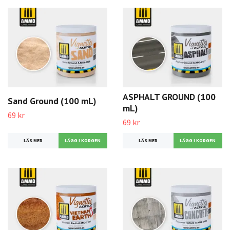
ASPHALT GROUND (100
Sand Ground (100 mL)
mL)
69 kr
69 kr
LÄS MER
LÄS MER