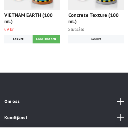
VIETNAM EARTH (100
Concrete Texture (100
mL)
mL)
69 kr
Slutsåld
LÄS MER
LÄS MER
Om oss
Kundtjänst