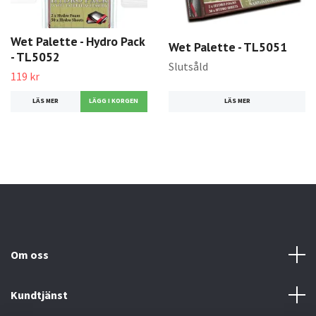
Wet Palette - Hydro Pack
Wet Palette - TL5051
- TL5052
Slutsåld
119 kr
LÄS MER
LÄS MER
Om oss
Kundtjänst