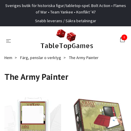
Sveriges butik för historiska figur/tabletop-spel. Bolt Action • Flames
of War • Team Yankee • Konflikt '47
Snabb leverans / Säkra betalningar
0
Hem
Färg, penslar o verktyg
The Army Painter
The Army Painter