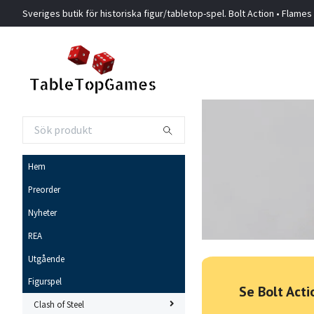
Sveriges butik för historiska figur/tabletop-spel. Bolt Action • Flames
Hem
Preorder
Nyheter
REA
Utgående
Figurspel
Se Bolt Act
Clash of Steel