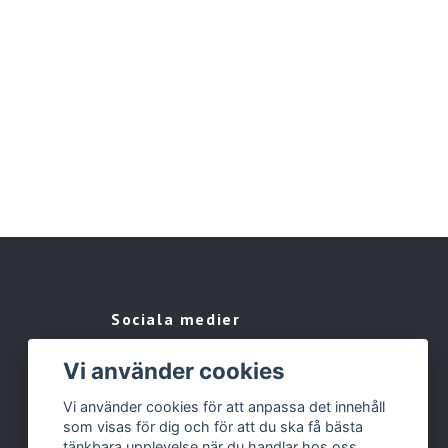
Sociala medier
Facebook
Vi använder cookies
Instagram
Vi använder cookies för att anpassa det innehåll
som visas för dig och för att du ska få bästa
tänkbara upplevelse när du handlar hos oss.