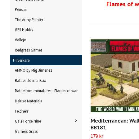
Flames of w
Penslar
The Army Painter
GF9 Hobby
Vallejo
Redgrass Games
Tillverkare
AMMO by Mig Jimenez
Battlefield in a Box
Battlefront miniatures - Flames of war
Deluxe Materials
Feldherr
Mediterranean: Walls
Gale Force Nine
BB181
Gamers Grass
179 kr