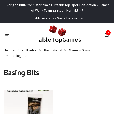
Sveriges butik för historiska figur/tabletop-spel. Bolt Action • Flames
of War • Team Yankee • Konflikt '47
Snabb leverans / Säkra betalningar
0
Hem
Speltillbehör
Basmaterial
Gamers Grass
Basing Bits
Basing Bits