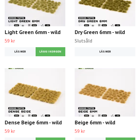
Light Green 6mm - wild
Dry Green 6mm - wild
59 kr
Slutsåld
LÄS MER
LÄS MER
Dense Beige 6mm - wild
Beige 6mm - wild
59 kr
59 kr