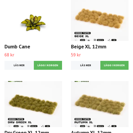
Dumb Cane
Beige XL 12mm
68 kr
59 kr
LÄS MER
LÄS MER
Dry Green XL 12mm
Autumn XL 12mm