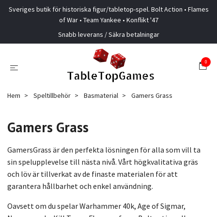
Sveriges butik för historiska figur/tabletop-spel. Bolt Action • Flames
of War • Team Yankee • Konflikt '47
Snabb leverans / Säkra betalningar
0
Hem
Speltillbehör
Basmaterial
Gamers Grass
Gamers Grass
GamersGrass är den perfekta lösningen för alla som vill ta
sin spelupplevelse till nästa nivå. Vårt högkvalitativa gräs
och löv är tillverkat av de finaste materialen för att
garantera hållbarhet och enkel användning.
Oavsett om du spelar Warhammer 40k, Age of Sigmar,