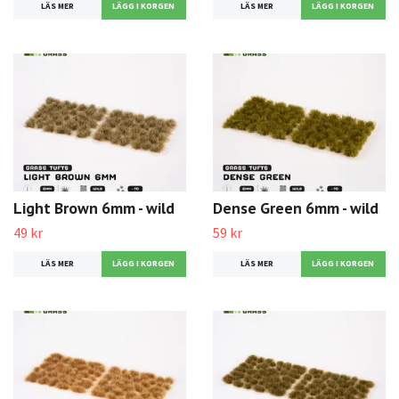
LÄS MER
LÄS MER
Light Brown 6mm - wild
Dense Green 6mm - wild
49 kr
59 kr
LÄS MER
LÄS MER