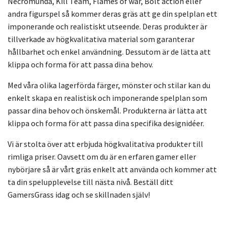
Necromunda, Kill Team, Flames of war, Bolt action eller
andra figurspel så kommer deras gräs att ge din spelplan ett
imponerande och realistiskt utseende. Deras produkter är
tillverkade av högkvalitativa material som garanterar
hållbarhet och enkel användning. Dessutom är de lätta att
klippa och forma för att passa dina behov.
Med våra olika lagerförda färger, mönster och stilar kan du
enkelt skapa en realistisk och imponerande spelplan som
passar dina behov och önskemål. Produkterna är lätta att
klippa och forma för att passa dina specifika designidéer.
Vi är stolta över att erbjuda högkvalitativa produkter till
rimliga priser. Oavsett om du är en erfaren gamer eller
nybörjare så är vårt gräs enkelt att använda och kommer att
ta din spelupplevelse till nästa nivå. Beställ ditt
GamersGrass idag och se skillnaden själv!