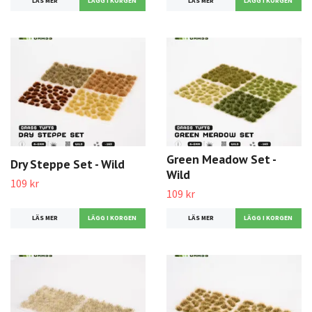
LÄS MER
LÄS MER
Green Meadow Set -
Dry Steppe Set - Wild
Wild
109 kr
109 kr
LÄS MER
LÄS MER