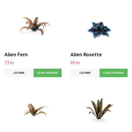
Alien Fern
Alien Rosette
73 kr
69 kr
LÄS MER
LÄS MER