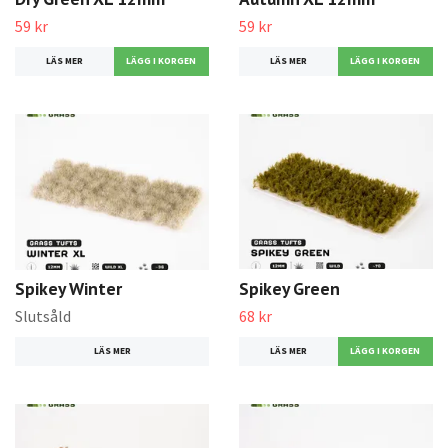
59 kr
59 kr
LÄS MER
LÄS MER
Spikey Winter
Spikey Green
Slutsåld
68 kr
LÄS MER
LÄS MER