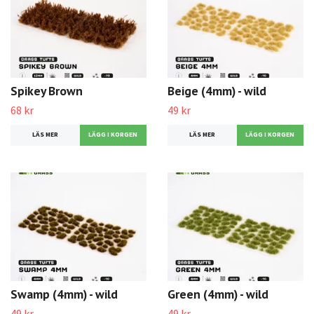
Spikey Brown
Beige (4mm) - wild
68 kr
49 kr
LÄS MER
LÄS MER
Swamp (4mm) - wild
Green (4mm) - wild
49 kr
49 kr