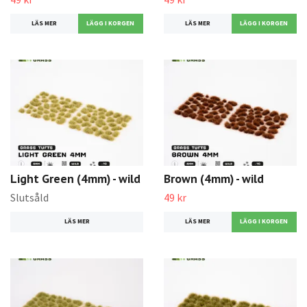
LÄS MER
LÄS MER
Light Green (4mm) - wild
Brown (4mm) - wild
Slutsåld
49 kr
LÄS MER
LÄS MER