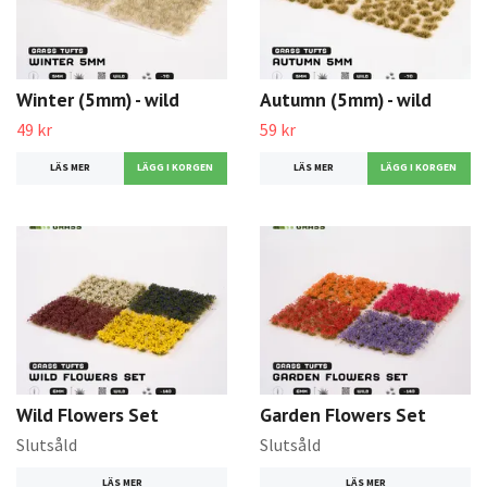
Winter (5mm) - wild
Autumn (5mm) - wild
49 kr
59 kr
LÄS MER
LÄS MER
Wild Flowers Set
Garden Flowers Set
Slutsåld
Slutsåld
LÄS MER
LÄS MER