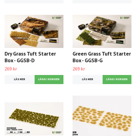
Dry Grass Tuft Starter
Green Grass Tuft Starter
Box - GGSB-D
Box - GGSB-G
269 kr
269 kr
LÄS MER
LÄS MER