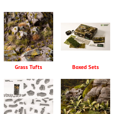
Grass Tufts
Boxed Sets