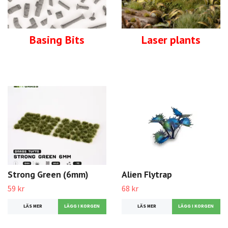
Basing Bits
Laser plants
Strong Green (6mm)
Alien Flytrap
59 kr
68 kr
LÄS MER
LÄS MER