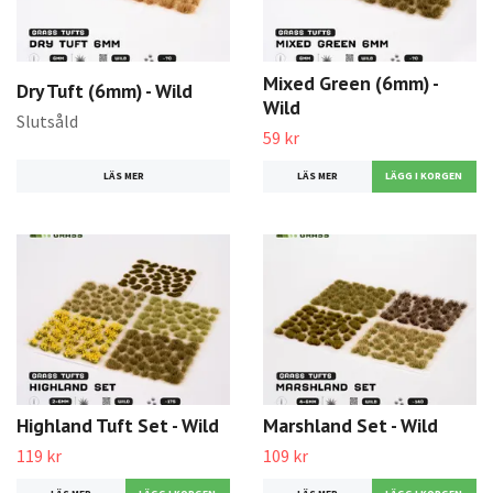
Mixed Green (6mm) -
Dry Tuft (6mm) - Wild
Wild
Slutsåld
59 kr
LÄS MER
LÄS MER
Highland Tuft Set - Wild
Marshland Set - Wild
119 kr
109 kr