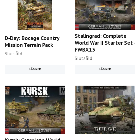
Stalingrad: Complete
D-Day: Bocage Country
World War II Starter Set -
Mission Terrain Pack
FWBX13
Slutsåld
Slutsåld
LÄS MER
LÄS MER