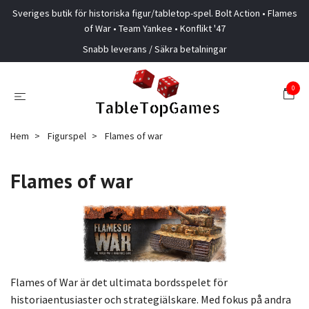
Sveriges butik för historiska figur/tabletop-spel. Bolt Action • Flames
of War • Team Yankee • Konflikt '47
Snabb leverans / Säkra betalningar
0
Hem
Figurspel
Flames of war
Flames of war
Flames of War är det ultimata bordsspelet för
historiaentusiaster och strategiälskare. Med fokus på andra