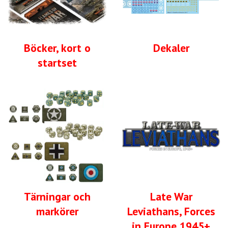
Böcker, kort o
Dekaler
startset
Tärningar och
Late War
markörer
Leviathans, Forces
in Europe 1945+