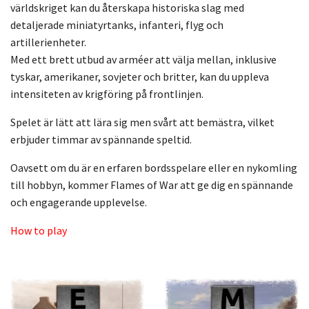
världskriget kan du återskapa historiska slag med
detaljerade miniatyrtanks, infanteri, flyg och
artillerienheter.
Med ett brett utbud av arméer att välja mellan, inklusive
tyskar, amerikaner, sovjeter och britter, kan du uppleva
intensiteten av krigföring på frontlinjen.
Spelet är lätt att lära sig men svårt att bemästra, vilket
erbjuder timmar av spännande speltid.
Oavsett om du är en erfaren bordsspelare eller en nykomling
till hobbyn, kommer Flames of War att ge dig en spännande
och engagerande upplevelse.
How to play