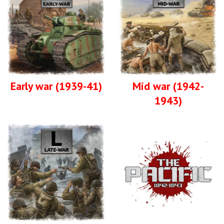
Early war (1939-41)
Mid war (1942-
1943)