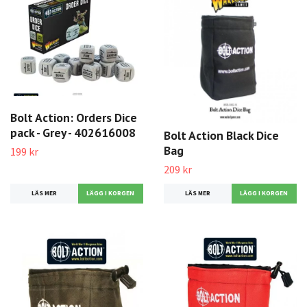
Bolt Action: Orders Dice
pack - Grey - 402616008
Bolt Action Black Dice
Bag
199 kr
209 kr
LÄS MER
LÄS MER