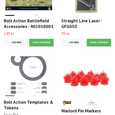
Bolt Action Battlefield
Straight Line Laser -
Accessories - 402010001
GFG050
149 kr
99 kr
LÄS MER
LÄS MER
Bolt Action Templates &
Tokens
Warlord Pin Markers
Slutsåld