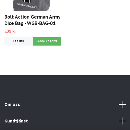
Bolt Action German Army
Dice Bag - WGB-BAG-01
209 kr
LÄS MER
Om oss
Kundtjänst