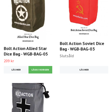
Bolt Action Soviet Dice
Bolt Action Allied Star
Bag - WGB-BAG-03
Dice Bag - WGB-BAG-05
Slutsåld
209 kr
LÄS MER
LÄS MER