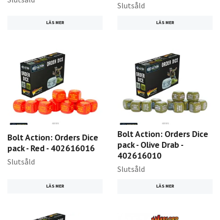
Slutsåld
LÄS MER
LÄS MER
Bolt Action: Orders Dice
Bolt Action: Orders Dice
pack - Olive Drab -
pack - Red - 402616016
402616010
Slutsåld
Slutsåld
LÄS MER
LÄS MER