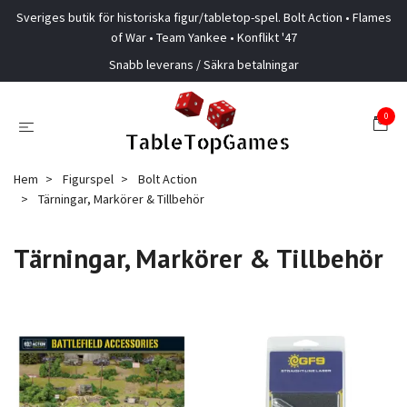
Sveriges butik för historiska figur/tabletop-spel. Bolt Action • Flames
of War • Team Yankee • Konflikt '47
Snabb leverans / Säkra betalningar
0
Hem
Figurspel
Bolt Action
Tärningar, Markörer & Tillbehör
Tärningar, Markörer & Tillbehör