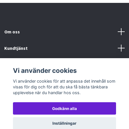
Om oss
Kundtjänst
Köp- & leveransvillkor
Vi använder cookies
Sociala medier
Vi använder cookies för att anpassa det innehåll som
visas för dig och för att du ska få bästa tänkbara
upplevelse när du handlar hos oss.
Godkänn alla
© 2026 TableTopGames
Inställningar