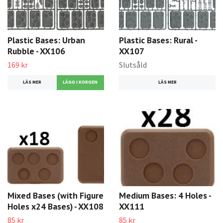
Plastic Bases: Urban
Plastic Bases: Rural -
Rubble - XX106
XX107
169 kr
Slutsåld
LÄS MER
LÄS MER
Mixed Bases (with Figure
Medium Bases: 4 Holes -
Holes x24 Bases) - XX108
XX111
85 kr
85 kr