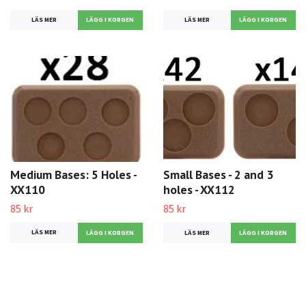
LÄS MER
LÄS MER
Medium Bases: 5 Holes -
Small Bases - 2 and 3
XX110
holes - XX112
85 kr
85 kr
LÄS MER
LÄS MER