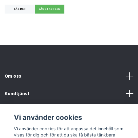
LÄS MER
Om oss
Kundtjänst
Köp- & leveransvillkor
Vi använder cookies
Sociala medier
Vi använder cookies för att anpassa det innehåll som
visas för dig och för att du ska få bästa tänkbara