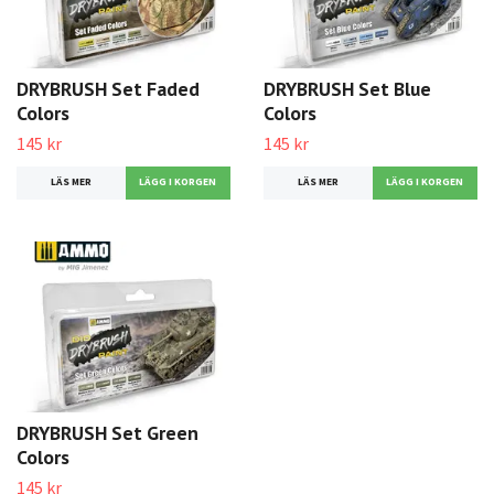
DRYBRUSH Set Faded
DRYBRUSH Set Blue
Colors
Colors
145 kr
145 kr
LÄS MER
LÄS MER
DRYBRUSH Set Green
Colors
145 kr