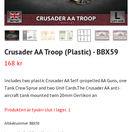
Crusader AA Troop (Plastic) - BBX59
168 kr
Includes two plastic Crusader AA Self-propelled AA Guns, one
Tank Crew Sprue and two Unit Cards.The Crusader AA anti-
aircraft tank mounted twin 20mm Oerlikon an
Produkten är tyvärr slut i lager. :(
Artikelnummer:
BBX59