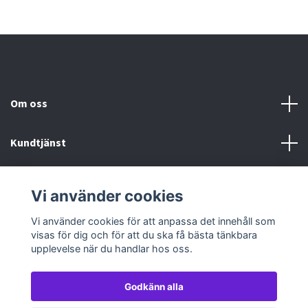
Om oss
Kundtjänst
Köp- & leveransvillkor
Vi använder cookies
Sociala medier
Vi använder cookies för att anpassa det innehåll som
visas för dig och för att du ska få bästa tänkbara
upplevelse när du handlar hos oss.
Godkänn alla