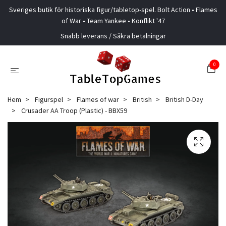
Sveriges butik för historiska figur/tabletop-spel. Bolt Action • Flames
of War • Team Yankee • Konflikt '47
Snabb leverans / Säkra betalningar
0
Hem
Figurspel
Flames of war
British
British D-Day
Crusader AA Troop (Plastic) - BBX59