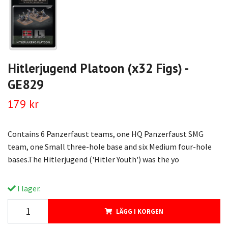
Hitlerjugend Platoon (x32 Figs) -
GE829
179 kr
Contains 6 Panzerfaust teams, one HQ Panzerfaust SMG
team, one Small three-hole base and six Medium four-hole
bases.The Hitlerjugend ('Hitler Youth') was the yo
I lager.
LÄGG I KORGEN