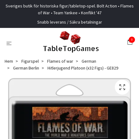
Sveriges butik för historiska figur/tabletop-spel. Bolt Action • Flames
of War • Team Yankee • Konflikt '47
Snabb leverans / Säkra betalningar
0
Hem
Figurspel
Flames of war
German
German Berlin
Hitlerjugend Platoon (x32 Figs) - GE829