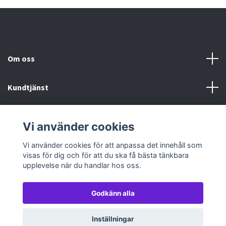
Om oss
Kundtjänst
Köp- & leveransvillkor
Vi använder cookies
Sociala medier
Vi använder cookies för att anpassa det innehåll som
visas för dig och för att du ska få bästa tänkbara
upplevelse när du handlar hos oss.
Godkänn alla
© 2026 TableTopGames
Inställningar