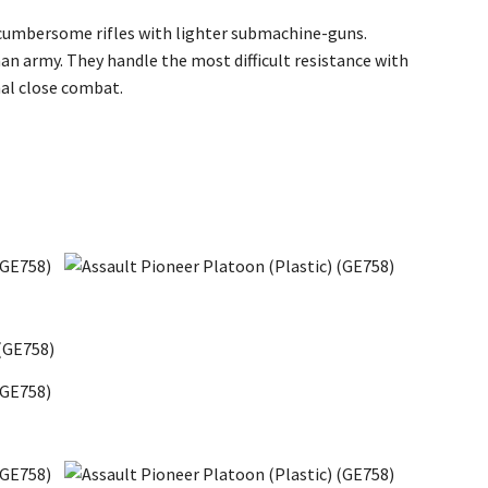
ir cumbersome rifles with lighter submachine-guns.
n army. They handle the most difficult resistance with
hal close combat.