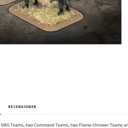
RECENSIONER
tic SMG Teams, two Command Teams, two Flame-thrower Teams a