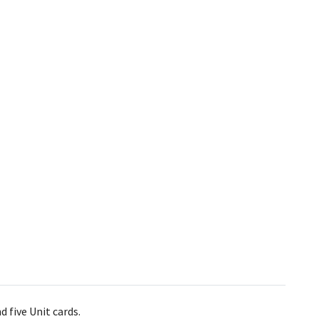
nd
five Unit cards.