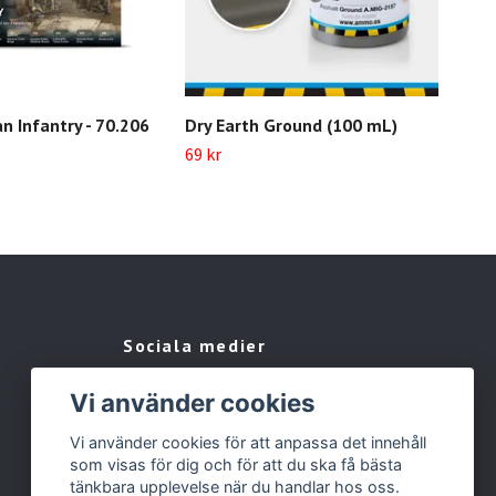
 Infantry - 70.206
Dry Earth Ground (100 mL)
69 kr
Sociala medier
Facebook
Vi använder cookies
Instagram
Vi använder cookies för att anpassa det innehåll
som visas för dig och för att du ska få bästa
tänkbara upplevelse när du handlar hos oss.