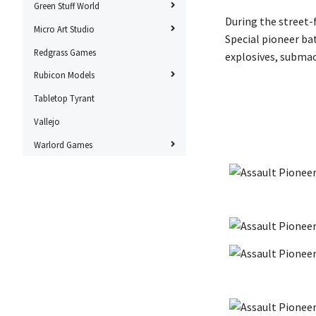
Green Stuff World
During the street-
Micro Art Studio
Special pioneer ba
Redgrass Games
explosives, submac
Rubicon Models
Tabletop Tyrant
Vallejo
Warlord Games