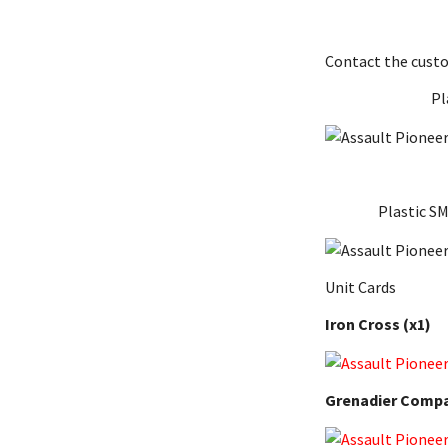
Contact the cust
Pl
Plastic 
Unit Cards
Iron Cross
(x1)
Grenadier Compa