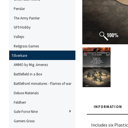
Penslar
The Army Painter
GF9 Hobby
Vallejo
Redgrass Games
Tillverkare
AMMO by Mig Jimenez
Battlefield in a Box
Battlefront miniatures - Flames of war
Deluxe Materials
Feldherr
INFORMATION
Gale Force Nine
Gamers Grass
Includes six Plas