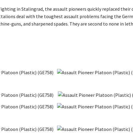
fighting in Stalingrad, the assault pioneers quickly replaced the
ttalions deal with the toughest assault problems facing the Germa
hine-guns, and sharpened spades. They are second to none in let