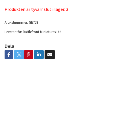
Produkten är tyvärr slut i lager. :(
Artikelnummer:
GE758
Leverantör:
Battlefront Miniatures Ltd
Dela