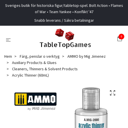
Sveriges butik för historiska figur/tabletop-spel. Bolt Action • Flames
of War • Team Yankee • Konflikt '47
Snabb leverans / Säkra betalningar
0
Hem
Färg, penslar o verktyg
AMMO by Mig Jimenez
Auxiliary Products & Glues
Cleaners, Thinners & Solvent Products
Acrylic Thinner (60mL)