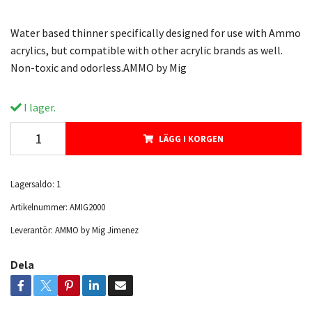
Water based thinner specifically designed for use with Ammo
acrylics, but compatible with other acrylic brands as well.
Non-toxic and odorless.AMMO by Mig
I lager.
LÄGG I KORGEN
Lagersaldo:
1
Artikelnummer:
AMIG2000
Leverantör:
AMMO by Mig Jimenez
Dela