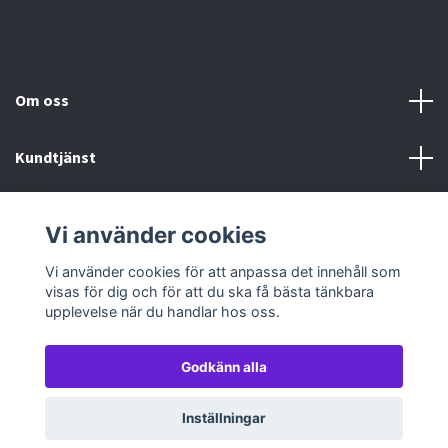
Om oss
Kundtjänst
Köp- & leveransvillkor
Vi använder cookies
Sociala medier
Vi använder cookies för att anpassa det innehåll som
visas för dig och för att du ska få bästa tänkbara
upplevelse när du handlar hos oss.
Godkänn alla
© 2026 TableTopGames
Inställningar