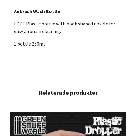
Airbrush Wash Bottle
LDPE Plastic bottle with hook shaped nozzle for
easy airbrush cleaning.
1 bottle 250ml