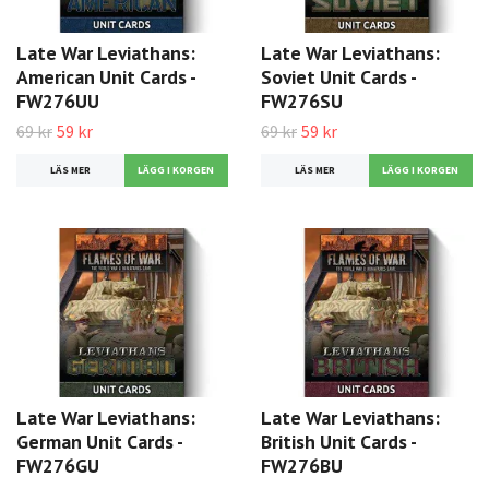
Late War Leviathans:
Late War Leviathans:
American Unit Cards -
Soviet Unit Cards -
FW276UU
FW276SU
69 kr
59 kr
69 kr
59 kr
LÄS MER
LÄS MER
Late War Leviathans:
Late War Leviathans:
German Unit Cards -
British Unit Cards -
FW276GU
FW276BU