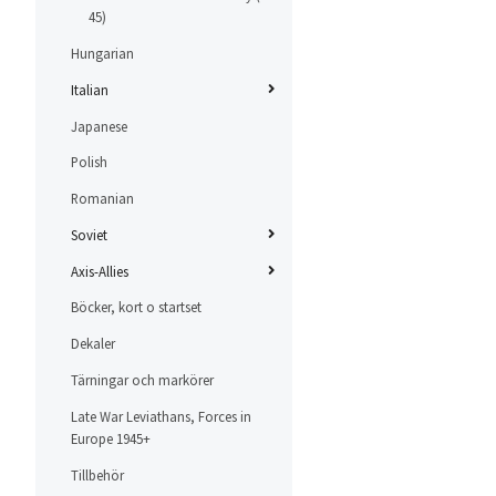
45)
Hungarian
Italian
Japanese
Polish
Romanian
Soviet
Axis-Allies
Böcker, kort o startset
Dekaler
Tärningar och markörer
Late War Leviathans, Forces in
Europe 1945+
Tillbehör