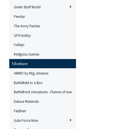
Green Stuff World
Penslar
The Army Painter
GF9 Hobby
Vallejo
Redgrass Games
Tillverkare
AMMO by Mig Jimenez
Battlefield in a Box
Battlefront miniatures - Flames of war
Deluxe Materials
Feldherr
Gale Force Nine