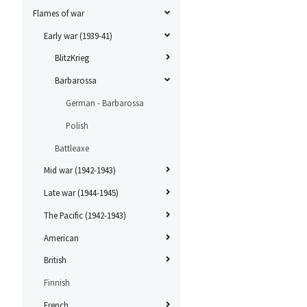
Flames of war
Early war (1939-41)
BlitzKrieg
Barbarossa
German - Barbarossa
Polish
Battleaxe
Mid war (1942-1943)
Late war (1944-1945)
The Pacific (1942-1943)
American
British
Finnish
French