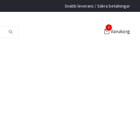
Snabb leverans / Säkra betalningar
0
Varukorg