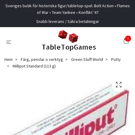
Sveriges butik för historiska figur/tabletop-spel. Bolt Action • Flames
of War • Team Yankee • Konflikt '47
Snabb leverans / Säkra betalningar
0
Hem
Färg, penslar o verktyg
Green Stuff World
Putty
Milliput Standard (113 g)