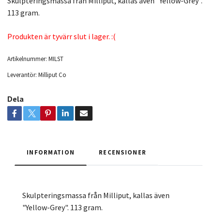
Skulpteringsmassa från Milliput, kallas även "Yellow-Grey".
113 gram.
Produkten är tyvärr slut i lager. :(
Artikelnummer:
MILST
Leverantör:
Milliput Co
Dela
INFORMATION
RECENSIONER
Skulpteringsmassa från Milliput, kallas även
"Yellow-Grey". 113 gram.