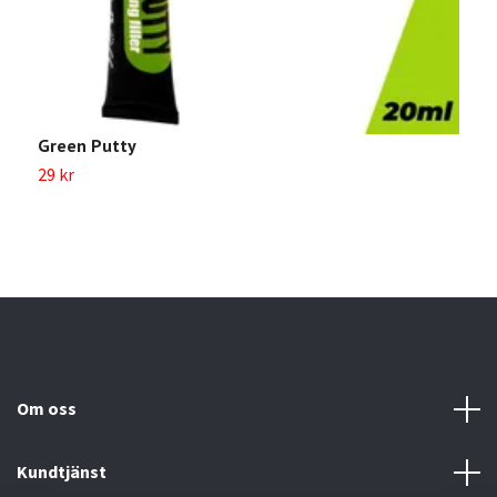
Green Putty
29 kr
Om oss
Kundtjänst