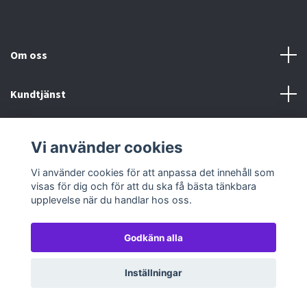
Om oss
Kundtjänst
Köp- & leveransvillkor
Vi använder cookies
Sociala medier
Vi använder cookies för att anpassa det innehåll som
visas för dig och för att du ska få bästa tänkbara
upplevelse när du handlar hos oss.
Godkänn alla
© 2026 TableTopGames
Inställningar