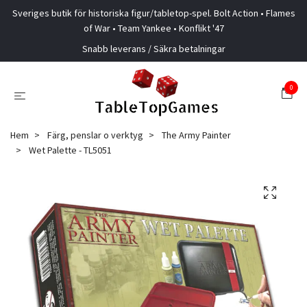
Sveriges butik för historiska figur/tabletop-spel. Bolt Action • Flames
of War • Team Yankee • Konflikt '47
Snabb leverans / Säkra betalningar
0
Hem
Färg, penslar o verktyg
The Army Painter
Wet Palette - TL5051