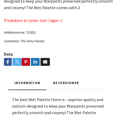
designed to keep your Warpaints preserved perfectly smooth
and creamy! The Wet Palette comes with 2
Produkten är tyvärr slut i lager. :(
Artikelnummer:
TL5051
Leverantör:
The Army Painter
Dela
INFORMATION
RECENSIONER
The best Wet Palette there is - superior quality and
custom-designed to keep your Warpaints preserved
perfectly smooth and creamy! The Wet Palette