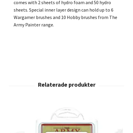
comes with 2 sheets of hydro foam and 50 hydro
sheets. Special inner layer design can hold up to 6
Wargamer brushes and 10 Hobby brushes from The
Army Painter range.