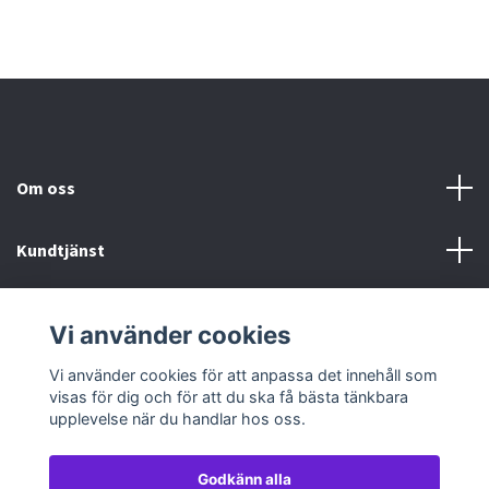
Om oss
Kundtjänst
Köp- & leveransvillkor
Vi använder cookies
Sociala medier
Vi använder cookies för att anpassa det innehåll som
visas för dig och för att du ska få bästa tänkbara
upplevelse när du handlar hos oss.
Godkänn alla