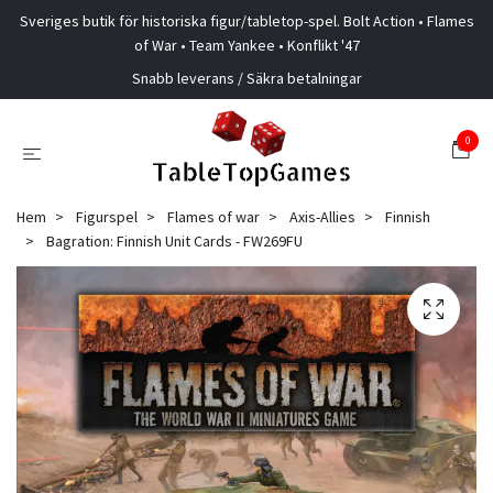
Sveriges butik för historiska figur/tabletop-spel. Bolt Action • Flames
of War • Team Yankee • Konflikt '47
Snabb leverans / Säkra betalningar
0
Hem
Figurspel
Flames of war
Axis-Allies
Finnish
Bagration: Finnish Unit Cards - FW269FU