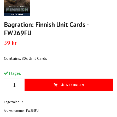
Bagration: Finnish Unit Cards -
FW269FU
59 kr
Contains: 30x Unit Cards
I lager.
LÄGG I KORGEN
Lagersaldo:
2
Artikelnummer:
FW269FU