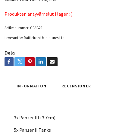
Produkten är tyvärr slut i lager. :(
Artikelnummer:
GEAB29
Leverantör:
Battlefront Miniatures Ltd
Dela
INFORMATION
RECENSIONER
3x Panzer III (3.7cm)
5x Panzer II Tanks