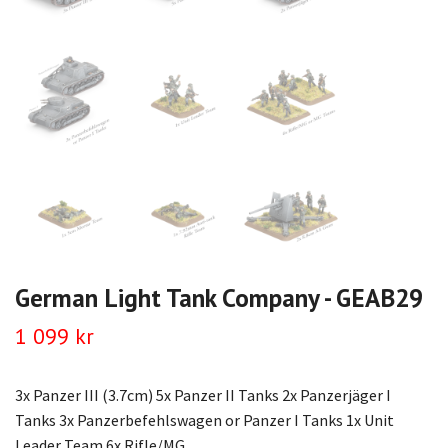
German Light Tank Company - GEAB29
1 099 kr
3x Panzer III (3.7cm) 5x Panzer II Tanks 2x Panzerjäger I
Tanks 3x Panzerbefehlswagen or Panzer I Tanks 1x Unit
Leader Team 6x Rifle/MG