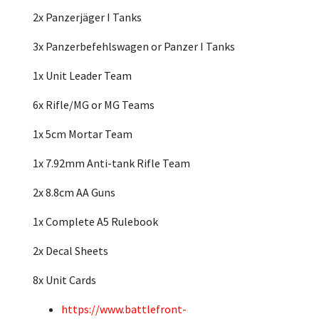
2x Panzerjäger I Tanks
3x Panzerbefehlswagen or Panzer I Tanks
1x Unit Leader Team
6x Rifle/MG or MG Teams
1x 5cm Mortar Team
1x 7.92mm Anti-tank Rifle Team
2x 8.8cm AA Guns
1x Complete A5 Rulebook
2x Decal Sheets
8x Unit Cards
https://www.battlefront-