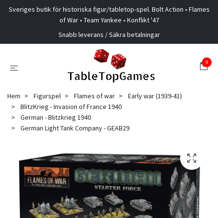
Sveriges butik för historiska figur/tabletop-spel. Bolt Action • Flames
of War • Team Yankee • Konflikt '47
Snabb leverans / Säkra betalningar
0
Hem
Figurspel
Flames of war
Early war (1939-41)
BlitzKrieg - Invasion of France 1940
German - Blitzkrieg 1940
German Light Tank Company - GEAB29