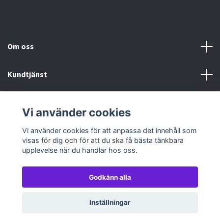
Om oss
Kundtjänst
Köp- & leveransvillkor
Vi använder cookies
Sociala medier
Vi använder cookies för att anpassa det innehåll som
visas för dig och för att du ska få bästa tänkbara
upplevelse när du handlar hos oss.
Godkänn alla
© 2026 TableTopGames
Inställningar