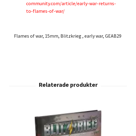
community.com/article/early-war-returns-
to-flames-of-war/
Flames of war, 15mm, Blitzkrieg , early war, GEAB29