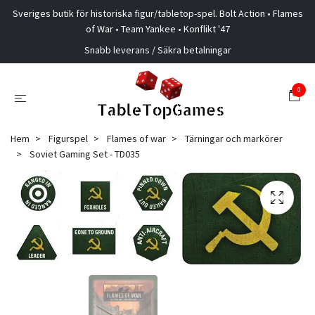
Sveriges butik för historiska figur/tabletop-spel. Bolt Action • Flames
of War • Team Yankee • Konflikt '47
Snabb leverans / Säkra betalningar
0
Hem
Figurspel
Flames of war
Tärningar och markörer
Soviet Gaming Set - TD035