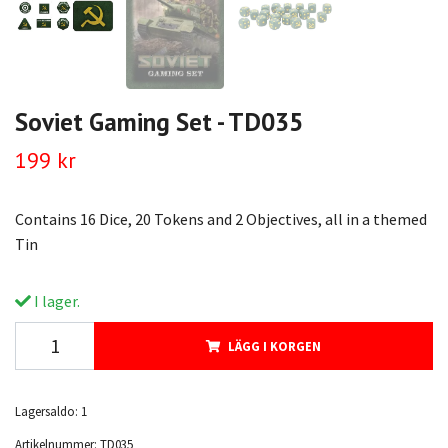
Soviet Gaming Set - TD035
199 kr
Contains 16 Dice, 20 Tokens and 2 Objectives, all in a themed
Tin
I lager.
LÄGG I KORGEN
Lagersaldo:
1
Artikelnummer:
TD035