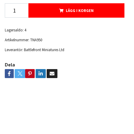
LÄGG I KORGEN
Lagersaldo:
4
Artikelnummer:
TNA950
Leverantör:
Battlefront Miniatures Ltd
Dela