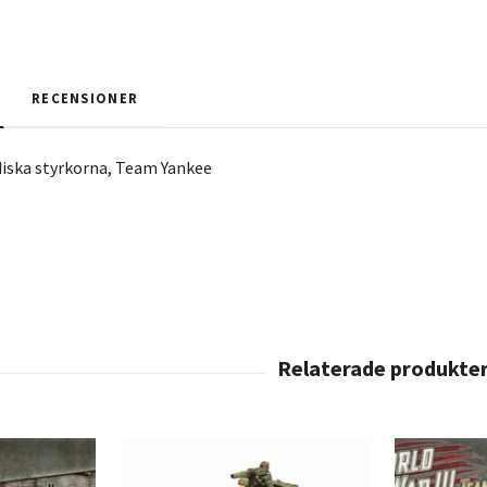
RECENSIONER
diska styrkorna, Team Yankee