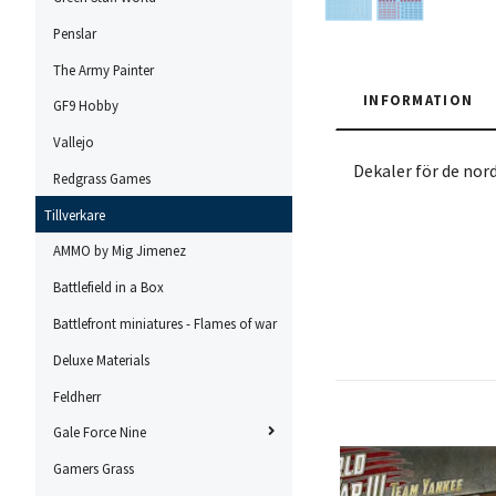
Penslar
The Army Painter
INFORMATION
GF9 Hobby
Vallejo
Dekaler för de nor
Redgrass Games
Tillverkare
AMMO by Mig Jimenez
Battlefield in a Box
Battlefront miniatures - Flames of war
Deluxe Materials
Feldherr
Gale Force Nine
Gamers Grass