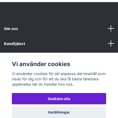
Om oss
Kundtjänst
Köp- & leveransvillkor
Vi använder cookies
Sociala medier
Vi använder cookies för att anpassa det innehåll som
visas för dig och för att du ska få bästa tänkbara
upplevelse när du handlar hos oss.
Godkänn alla
© 2026 TableTopGames
Inställningar