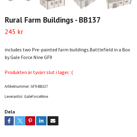
Rural Farm Buildings - BB137
245 kr
includes two Pre-painted farm buildings.Battlefield in a Box
by Gale Force Nine GF9
Produkten är tyvärr slut i lager. :(
Artikelnummer:
GF9-BB137
Leverantör:
GaleForceNine
Dela