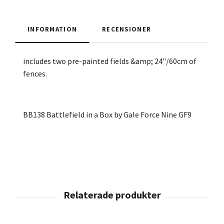
INFORMATION
RECENSIONER
includes two pre-painted fields &amp; 24"/60cm of
fences.
BB138 Battlefield in a Box by Gale Force Nine GF9