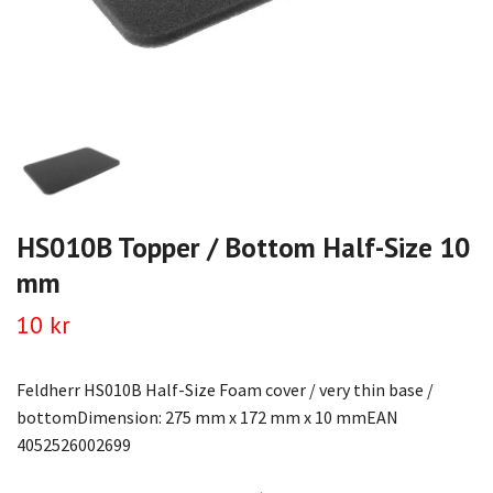
HS010B Topper / Bottom Half-Size 10
mm
10 kr
Feldherr HS010B Half-Size Foam cover / very thin base /
bottomDimension: 275 mm x 172 mm x 10 mmEAN
4052526002699