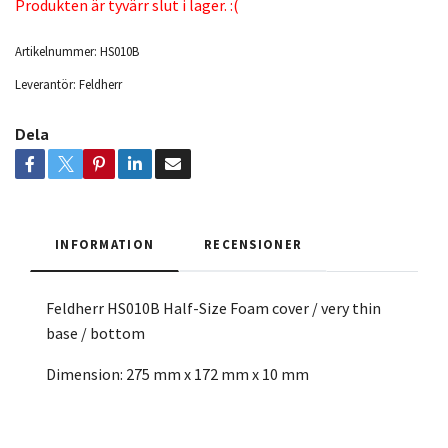
Produkten är tyvärr slut i lager. :(
Artikelnummer:
HS010B
Leverantör:
Feldherr
Dela
INFORMATION
RECENSIONER
Feldherr HS010B Half-Size Foam cover / very thin
base / bottom
Dimension: 275 mm x 172 mm x 10 mm