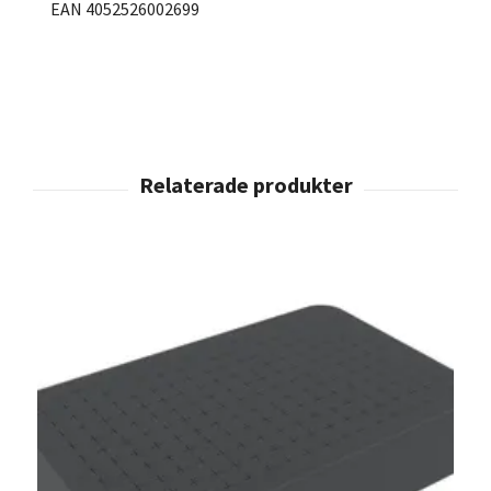
EAN 4052526002699