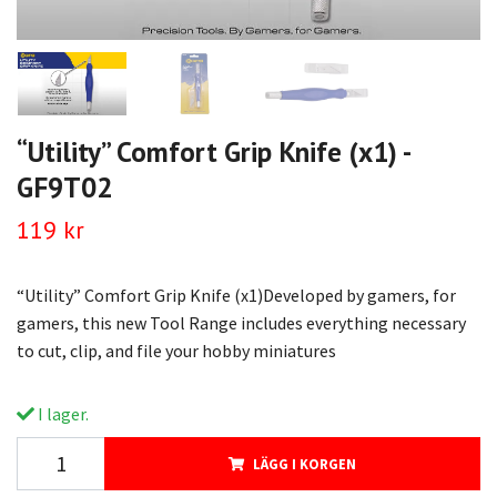
“Utility” Comfort Grip Knife (x1) -
GF9T02
119 kr
“Utility” Comfort Grip Knife (x1)Developed by gamers, for
gamers, this new Tool Range includes everything necessary
to cut, clip, and file your hobby miniatures
I lager.
LÄGG I KORGEN