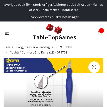
Sveriges butik för historiska figur/tabletop-spel. Bolt Action • Flames
of War • Team Yankee • Konflikt '47
Snabb leverans / Säkra betalningar
0
Hem
Färg, penslar o verktyg
GF9 Hobby
“Utility” Comfort Grip Knife (x1) - GF9T02