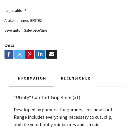
Lagersaldo:
2
Artikelnummer:
GF9T02
Leverantör:
GaleForceNine
Dela
INFORMATION
RECENSIONER
“Utility” Comfort Grip Knife (x1)
Developed by gamers, for gamers, this new Tool
Range includes everything necessary to cut, clip,
and file your hobby miniatures and terrain.