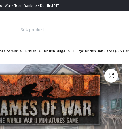
 of War • Team Yankee • Konflikt '47
mes of war
British
British Bulge
Bulge: British Unit Cards (66x Ca