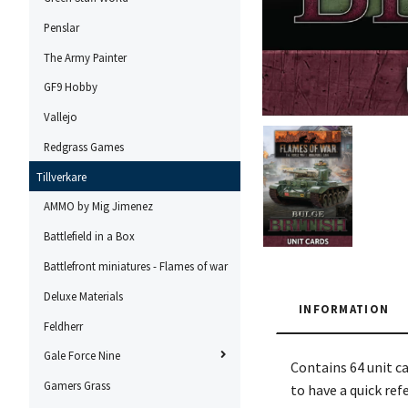
Penslar
The Army Painter
GF9 Hobby
Vallejo
Redgrass Games
Tillverkare
AMMO by Mig Jimenez
Battlefield in a Box
Battlefront miniatures - Flames of war
Deluxe Materials
INFORMATION
Feldherr
Gale Force Nine
Contains 64 unit ca
Gamers Grass
to have a quick ref