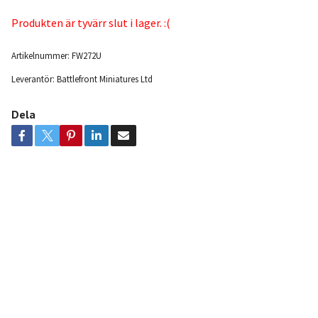
Produkten är tyvärr slut i lager. :(
Artikelnummer:
FW272U
Leverantör:
Battlefront Miniatures Ltd
Dela