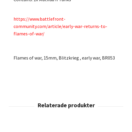
https://www.battlefront-
community.com/article/early-war-returns-to-
flames-of-war/
Flames of war, 15mm, Blitzkrieg , early war, BR053