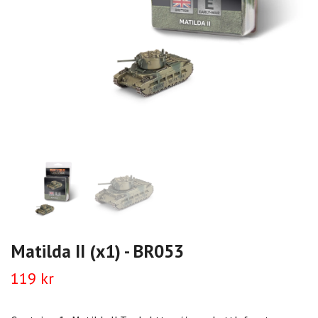
Matilda II (x1) - BR053
119 kr