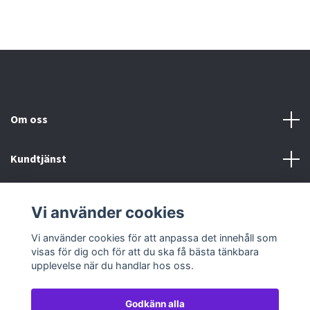
Om oss
Kundtjänst
Köp- & leveransvillkor
Vi använder cookies
Sociala medier
Vi använder cookies för att anpassa det innehåll som
visas för dig och för att du ska få bästa tänkbara
upplevelse när du handlar hos oss.
Godkänn alla