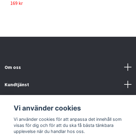
169 kr
1
Om oss
Kundtjänst
Köp- & leveransvillkor
Vi använder cookies
Sociala medier
Vi använder cookies för att anpassa det innehåll som
visas för dig och för att du ska få bästa tänkbara
upplevelse när du handlar hos oss.