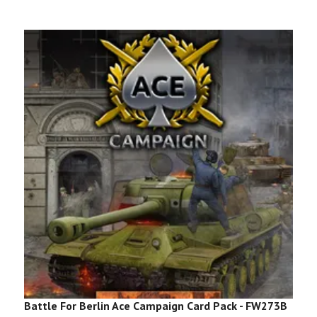
Battle For Berlin Ace Campaign Card Pack - FW273B
B