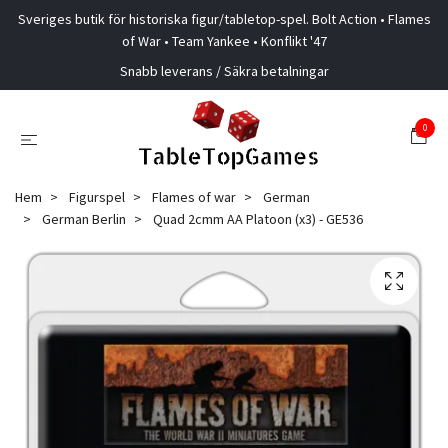
Sveriges butik för historiska figur/tabletop-spel. Bolt Action • Flames
of War • Team Yankee • Konflikt '47
Snabb leverans / Säkra betalningar
0
Hem
Figurspel
Flames of war
German
German Berlin
Quad 2cmm AA Platoon (x3) - GE536