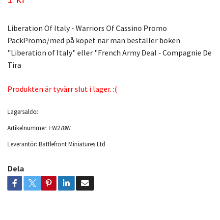
Liberation Of Italy - Warriors Of Cassino Promo
PackPromo/med på köpet när man beställer boken
"Liberation of Italy" eller "French Army Deal - Compagnie De
Tira
Produkten är tyvärr slut i lager. :(
Lagersaldo:
Artikelnummer:
FW278W
Leverantör:
Battlefront Miniatures Ltd
Dela