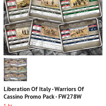
Liberation Of Italy - Warriors Of
Cassino Promo Pack - FW278W
1 kr