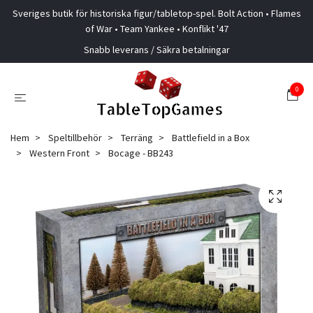
Sveriges butik för historiska figur/tabletop-spel. Bolt Action • Flames
of War • Team Yankee • Konflikt '47
Snabb leverans / Säkra betalningar
0
Hem
Speltillbehör
Terräng
Battlefield in a Box
Western Front
Bocage - BB243