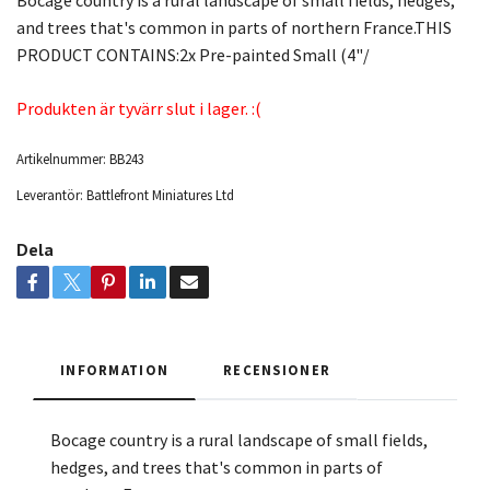
Bocage country is a rural landscape of small fields, hedges,
and trees that's common in parts of northern France.THIS
PRODUCT CONTAINS:2x Pre-painted Small (4"/
Produkten är tyvärr slut i lager. :(
Artikelnummer:
BB243
Leverantör:
Battlefront Miniatures Ltd
Dela
INFORMATION
RECENSIONER
Bocage country is a rural landscape of small fields,
hedges, and trees that's common in parts of