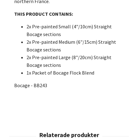
northern France.
THIS PRODUCT CONTAINS:
2x Pre-painted Small (4"/10cm) Straight
Bocage sections
2x Pre-painted Medium (6"/15cm) Straight
Bocage sections
2x Pre-painted Large (8"/20cm) Straight
Bocage sections
1x Packet of Bocage Flock Blend
Bocage - BB243