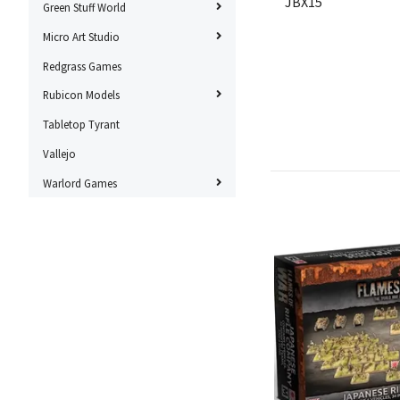
JBX15
Green Stuff World
Micro Art Studio
Redgrass Games
Rubicon Models
Tabletop Tyrant
Vallejo
Warlord Games