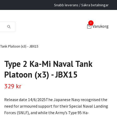
Snabb leverans / Säkra betalningar
0
Varukorg
Tank Platoon (x3) - JBX15
Type 2 Ka-Mi Naval Tank
Platoon (x3) - JBX15
329 kr
Release date 14/6/2025The Japanese Navy recognised the
need for armoured support for their Special Naval Landing
Forces (SNLF), and while the Army’s Type 95 Ha-