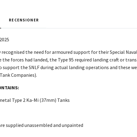
RECENSIONER
/2025
recognised the need for armoured support for their Special Naval
e the forces had landed, the Type 95 required landing craft or tra
 support the SNLF during actual landing operations and these we
 Tank Companies).
ONTAINS:
 metal Type 2 Ka-Mi (37mm) Tanks
are supplied unassembled and unpainted