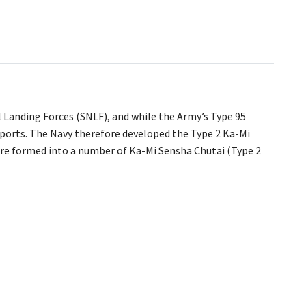
 Landing Forces (SNLF), and while the Army’s Type 95
nsports. The Navy therefore developed the Type 2 Ka-Mi
re formed into a number of Ka-Mi Sensha Chutai (Type 2