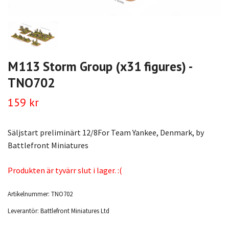
M113 Storm Group (x31 figures) -
TNO702
159 kr
Säljstart preliminärt 12/8For Team Yankee, Denmark, by
Battlefront Miniatures
Produkten är tyvärr slut i lager. :(
Artikelnummer:
TNO702
Leverantör:
Battlefront Miniatures Ltd