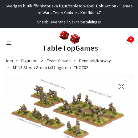
Sveriges butik för historiska figur/tabletop-spel. Bolt Action • Flames
of War • Team Yankee • Konflikt '47
Snabb leverans / Säkra betalningar
0
Hem
Figurspel
Team Yankee
Denmark/Norway
M113 Storm Group (x31 figures) - TNO702