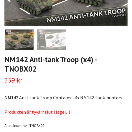
NM142 Anti-tank Troop (x4) -
TNOBX02
359 kr
NM142 Anti-tank Troop Contains:- 4x NM142 Tank-hunters
Produkten är tyvärr slut i lager. :(
Artikelnummer:
TNOBX02