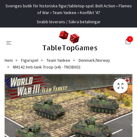
Sveriges butik för historiska figur/tabletop-spel. Bolt Action • Flames
of War • Team Yankee • Konflikt '47
Snabb leverans / Säkra betalningar
0
Hem
Figurspel
Team Yankee
Denmark/Norway
NM142 Anti-tank Troop (x4) - TNOBX02