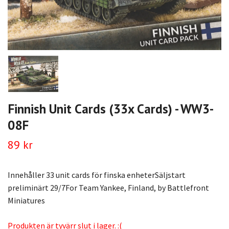
Finnish Unit Cards (33x Cards) - WW3-
08F
89 kr
Innehåller 33 unit cards för finska enheterSäljstart
preliminärt 29/7For Team Yankee, Finland, by Battlefront
Miniatures
Produkten är tyvärr slut i lager. :(