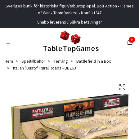
Sveriges butik för historiska figur/tabletop-spel. Bolt Action • Flames
of War • Team Yankee • Konflikt '47
Snabb leverans / Säkra betalningar
0
Hem
Speltillbehör
Terräng
Battlefield in a Box
Italian "Dusty" Rural Roads - BB263