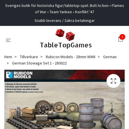
Sveriges butik för historiska figur/tabletop-spel. Bolt Action • Flames
of War • Team Yankee • Konflikt '47
Snabb leverans / Säkra betalningar
0
Hem
Tillverkare
Rubicon Models - 28mm WWII
German
German Stowage Set 1 - 280022