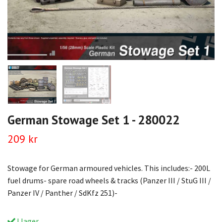
German Stowage Set 1 - 280022
209 kr
Stowage for German armoured vehicles. This includes:- 200L
fuel drums- spare road wheels & tracks (Panzer III / StuG III /
Panzer IV / Panther / SdKfz 251)-
I lager.