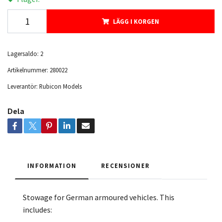
LÄGG I KORGEN
Lagersaldo:
2
Artikelnummer:
280022
Leverantör:
Rubicon Models
Dela
INFORMATION
RECENSIONER
Stowage for German armoured vehicles. This
includes: