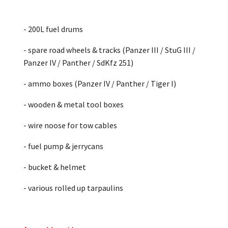
- 200L fuel drums
- spare road wheels & tracks (Panzer III / StuG III /
Panzer IV / Panther / SdKfz 251)
- ammo boxes (Panzer IV / Panther / Tiger I)
- wooden & metal tool boxes
- wire noose for tow cables
- fuel pump & jerrycans
- bucket & helmet
- various rolled up tarpaulins