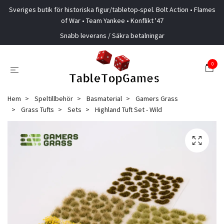
Sveriges butik för historiska figur/tabletop-spel. Bolt Action • Flames
of War • Team Yankee • Konflikt '47
Snabb leverans / Säkra betalningar
0
Hem
Speltillbehör
Basmaterial
Gamers Grass
Grass Tufts
Sets
Highland Tuft Set - Wild