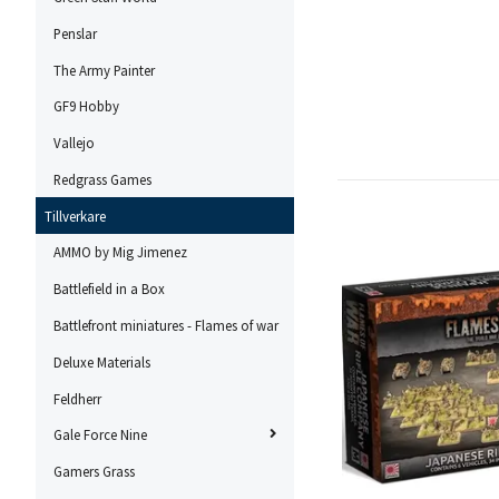
Penslar
The Army Painter
GF9 Hobby
Vallejo
Redgrass Games
Tillverkare
AMMO by Mig Jimenez
Battlefield in a Box
Battlefront miniatures - Flames of war
Deluxe Materials
Feldherr
Gale Force Nine
Gamers Grass