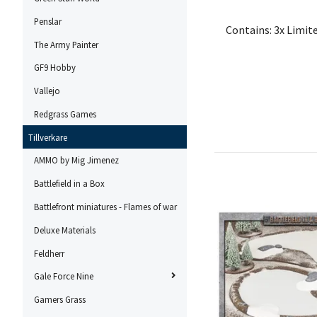
Penslar
Contains: 3x Limit
The Army Painter
GF9 Hobby
Vallejo
Redgrass Games
Tillverkare
AMMO by Mig Jimenez
Battlefield in a Box
Battlefront miniatures - Flames of war
Deluxe Materials
Feldherr
Gale Force Nine
Gamers Grass