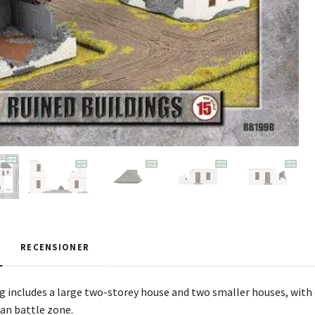
RECENSIONER
g includes a large two-storey house and two smaller houses, with
n battle zone.